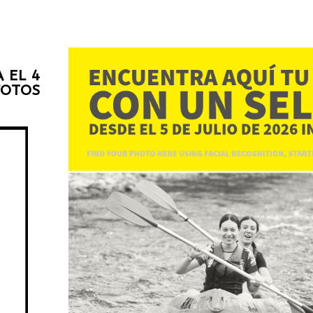
 EL 4
FOTOS