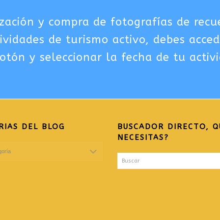
zación y compra de fotografías de recu
tividades de turismo activo, debes acced
otón y seleccionar la fecha de tu activ
RIAS DEL BLOG
BUSCADOR DIRECTO, Q
NECESITAS?
Buscar