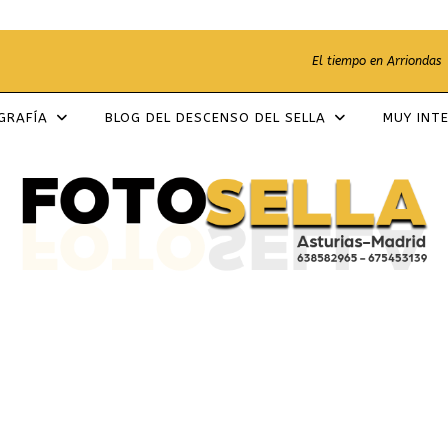
El tiempo en Arriondas
OGRAFÍA
BLOG DEL DESCENSO DEL SELLA
MUY INT