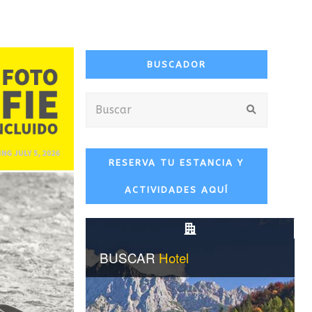
BUSCADOR
Buscar
Enviar
RESERVA TU ESTANCIA Y
ACTIVIDADES AQUÍ