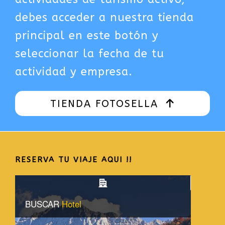
debes acceder a nuestra tienda
principal en este botón y
seleccionar la fecha de tu
actividad y empresa.
TIENDA FOTOSELLA
RESERVA TU VIAJE AQUI !!