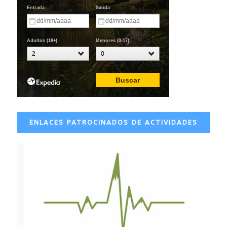
ENLACES PATROCINADOS DE ACTIVIDADES