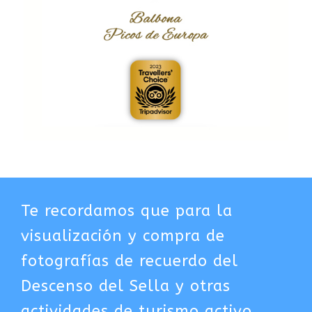
Te recordamos que para la
visualización y compra de
fotografías de recuerdo del
Descenso del Sella y otras
actividades de turismo activo,