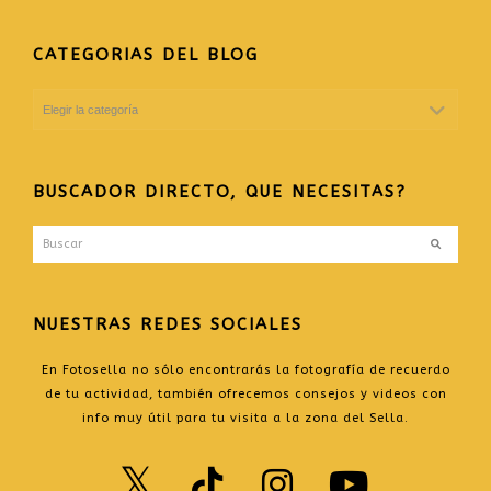
CATEGORIAS DEL BLOG
CATEGORIAS
DEL
BLOG
BUSCADOR DIRECTO, QUE NECESITAS?
Buscar
Enviar
NUESTRAS REDES SOCIALES
En Fotosella no sólo encontrarás la fotografía de recuerdo
de tu actividad, también ofrecemos consejos y videos con
info muy útil para tu visita a la zona del Sella.
Twitter
TikTok
Instagr
Yout