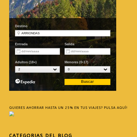
QUIERES AHORRAR HASTA UN 25% EN TUS VIAJES? PULSA AQUÍ!
CATEGORIAS DEL BLOG