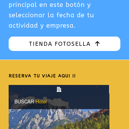
principal en este botón y
seleccionar la fecha de tu
actividad y empresa.
TIENDA FOTOSELLA
RESERVA TU VIAJE AQUI !!