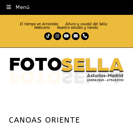
Menú
El tiempo en Arriondas
Altura y caudal del Sella
Webcams
Nuestro estudio y tienda.
Tiktok
Instagram
Youtube
Correo
Teléfono
electrónico
CANOAS ORIENTE