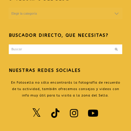
CATEGORIAS
DEL
BLOG
BUSCADOR DIRECTO, QUE NECESITAS?
Buscar
Enviar
NUESTRAS REDES SOCIALES
En Fotosella no sólo encontrarás la fotografía de recuerdo
de tu actividad, también ofrecemos consejos y videos con
info muy útil para tu visita a la zona del Sella.
Twitter
TikTok
Instagr
Yout