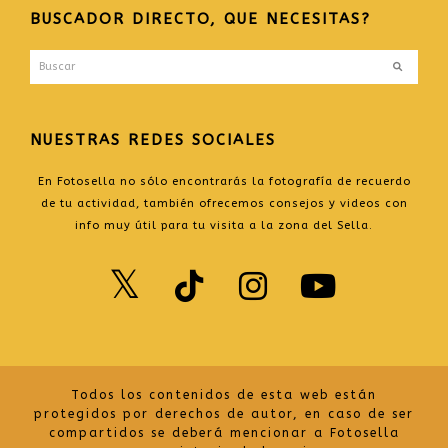
BUSCADOR DIRECTO, QUE NECESITAS?
Buscar
Enviar
NUESTRAS REDES SOCIALES
En Fotosella no sólo encontrarás la fotografía de recuerdo
de tu actividad, también ofrecemos consejos y videos con
info muy útil para tu visita a la zona del Sella.
Twitter
TikTok
Instagr
Yout
Todos los contenidos de esta web están
protegidos por derechos de autor, en caso de ser
compartidos se deberá mencionar a Fotosella