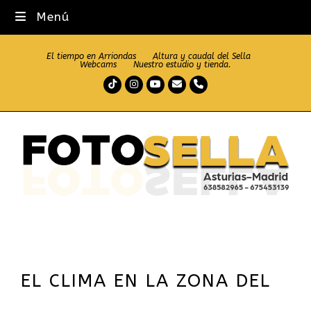
Menú
El tiempo en Arriondas
Altura y caudal del Sella
Webcams
Nuestro estudio y tienda.
Tiktok
Instagram
Youtube
Correo
Teléfono
electrónico
EL CLIMA EN LA ZONA DEL