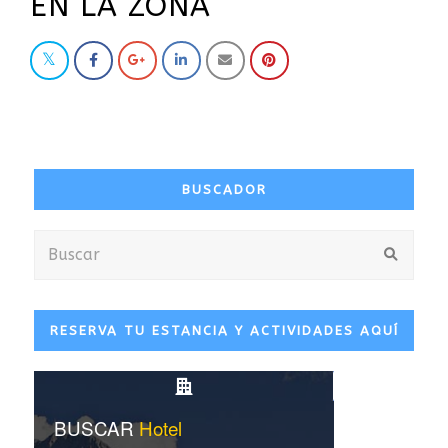
EN LA ZONA
BUSCADOR
Buscar
Envia
RESERVA TU ESTANCIA Y ACTIVIDADES AQUÍ