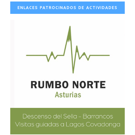
ENLACES PATROCINADOS DE ACTIVIDADES