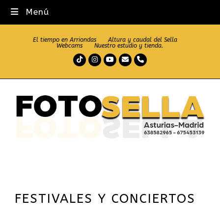
Menú
El tiempo en Arriondas
Altura y caudal del Sella
Webcams
Nuestro estudio y tienda.
Tiktok
Instagram
Youtube
Correo
Teléfono
electrónico
FESTIVALES Y CONCIERTOS