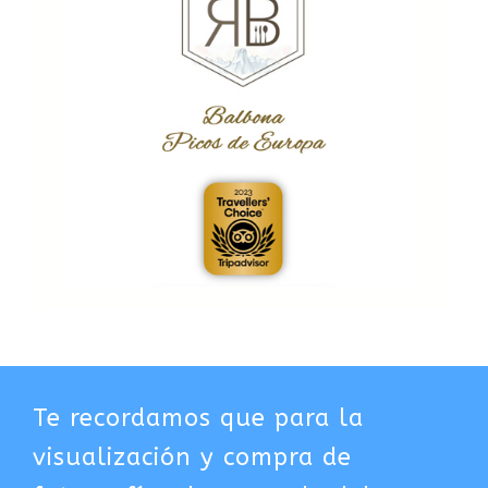
Te recordamos que para la
visualización y compra de