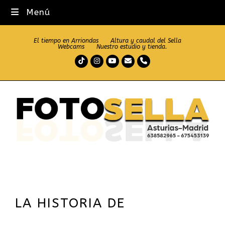
Menú
El tiempo en Arriondas
Altura y caudal del Sella
Webcams
Nuestro estudio y tienda.
Tiktok
Instagram
Youtube
Correo
Teléfono
electrónico
LA HISTORIA DE