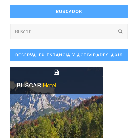
BUSCADOR
Buscar
Envia
RESERVA TU ESTANCIA Y ACTIVIDADES AQUÍ