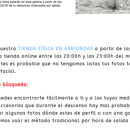
nuestra
TIENDA FÍSICA EN ARRIONDAS
a partir de la
a tienda online entre las 20:00h y las 23:00h del m
antes es probable que no tengamos listas tus fotos 
facial.
e búsqueda:
edes encontrarte fácilmente a ti y a los tuyos med
 accesorios que durante el descenso hay mas probab
r algunas fotos dónde estes de perfil o con una go
mos usar el método tradicional por hora de salida