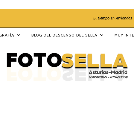
El tiempo en Arriondas
OGRAFÍA
BLOG DEL DESCENSO DEL SELLA
MUY INT