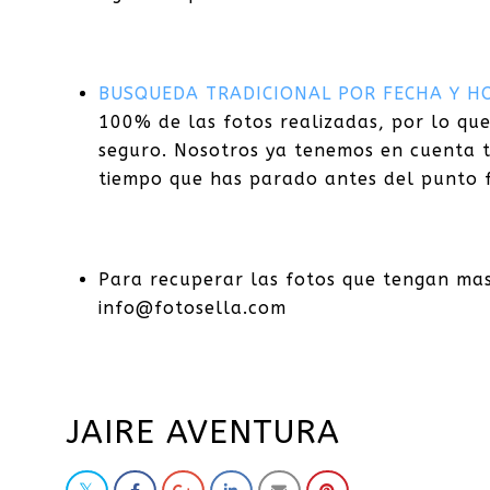
BU
SQUEDA TRADICIONAL POR FECHA Y H
100% de las fotos realizadas, por lo qu
seguro. Nosotros ya tenemos en cuenta t
tiempo que has parado antes del punto f
Para recuperar las fotos que tengan ma
info@fotosella.com
JAIRE AVENTURA