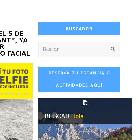
BUSCADOR
EL 5 DE
ANTE, YA
Buscar
R
Enviar
O FACIAL
RESERVA TU ESTANCIA Y
ACTIVIDADES AQUÍ