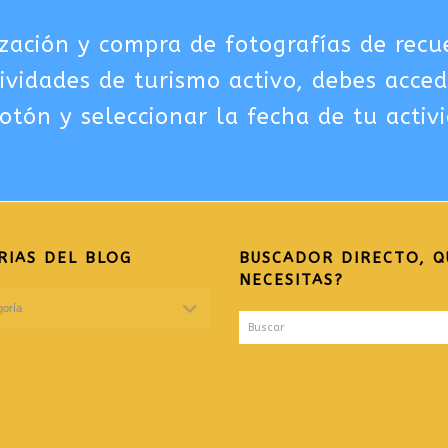
zación y compra de fotografías de recu
tividades de turismo activo, debes acced
otón y seleccionar la fecha de tu activ
RIAS DEL BLOG
BUSCADOR DIRECTO, Q
NECESITAS?
Buscar