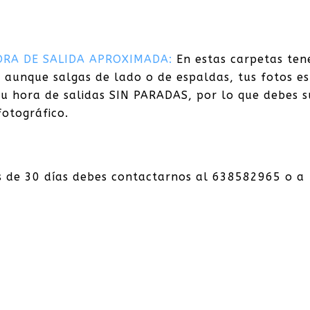
ORA DE SALIDA APROXIMADA:
En estas carpetas ten
e aunque salgas de lado o de espaldas, tus fotos e
u hora de salidas SIN PARADAS, por lo que debes 
otográfico.
s de 30 días debes contactarnos al 638582965 o a