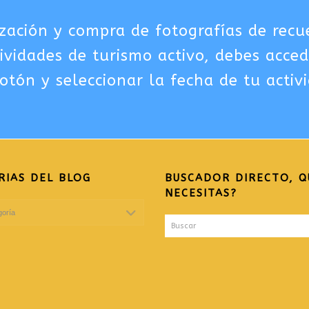
zación y compra de fotografías de recu
tividades de turismo activo, debes acced
otón y seleccionar la fecha de tu activ
RIAS DEL BLOG
BUSCADOR DIRECTO, Q
NECESITAS?
Buscar