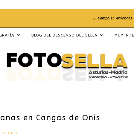
El tiempo en Arriondas
OGRAFÍA
BLOG DEL DESCENSO DEL SELLA
MUY INT
anas en Cangas de Onís
 de Onís