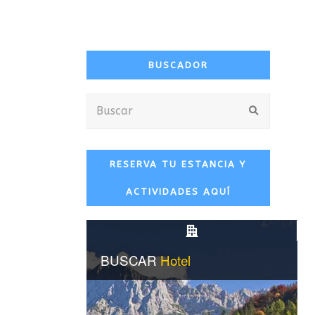
BUSCADOR
Buscar
Enviar
RESERVA TU ESTANCIA Y
ACTIVIDADES AQUÍ