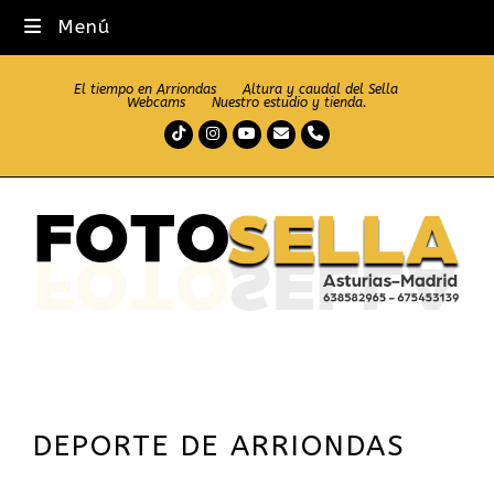
Menú
El tiempo en Arriondas
Altura y caudal del Sella
Webcams
Nuestro estudio y tienda.
Tiktok
Instagram
Youtube
Correo
Teléfono
electrónico
DEPORTE DE ARRIONDAS