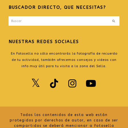
BUSCADOR DIRECTO, QUE NECESITAS?
Buscar
Enviar
NUESTRAS REDES SOCIALES
En Fotosella no sólo encontrarás la fotografía de recuerdo
de tu actividad, también ofrecemos consejos y videos con
info muy útil para tu visita a la zona del Sella.
Twitter
TikTok
Instagr
Yout
Todos los contenidos de esta web están
protegidos por derechos de autor, en caso de ser
compartidos se deberá mencionar a Fotosella