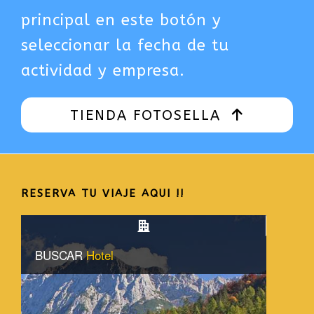
principal en este botón y
seleccionar la fecha de tu
actividad y empresa.
TIENDA FOTOSELLA
RESERVA TU VIAJE AQUI !!