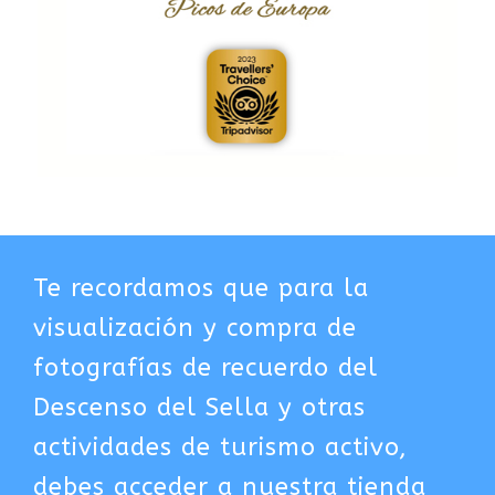
Te recordamos que para la
visualización y compra de
fotografías de recuerdo del
Descenso del Sella y otras
actividades de turismo activo,
debes acceder a nuestra tienda