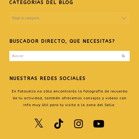
CATEGORIAS DEL BLOG
CATEGORIAS
DEL
BLOG
BUSCADOR DIRECTO, QUE NECESITAS?
Buscar
Enviar
NUESTRAS REDES SOCIALES
En Fotosella no sólo encontrarás la fotografía de recuerdo
de tu actividad, también ofrecemos consejos y videos con
info muy útil para tu visita a la zona del Sella.
Twitter
TikTok
Instagr
Yout