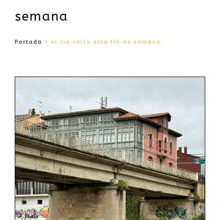
semana
Portada
»
el rio sella este fin de semana