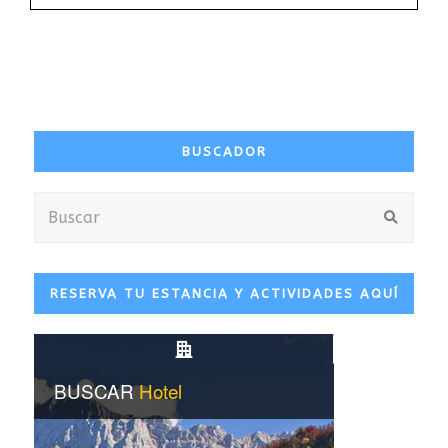
BUSCADOR
Buscar
Envia
RESERVA TU ESTANCIA Y ACTIVIDADES AQUÍ