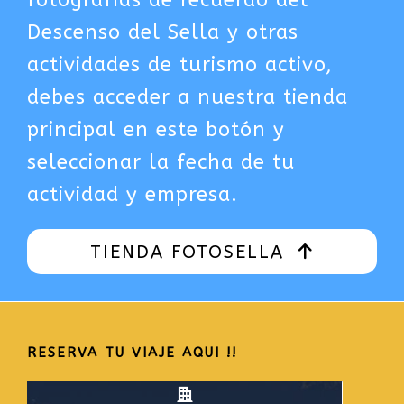
Descenso del Sella y otras
actividades de turismo activo,
debes acceder a nuestra tienda
principal en este botón y
seleccionar la fecha de tu
actividad y empresa.
TIENDA FOTOSELLA
RESERVA TU VIAJE AQUI !!