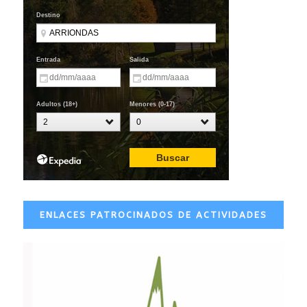
ENLACES PATROCINADOS DE ACTIVIDADES