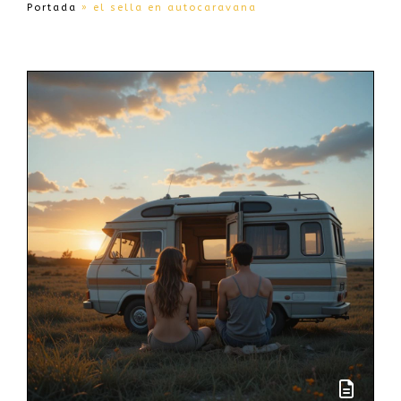
Portada
»
el sella en autocaravana