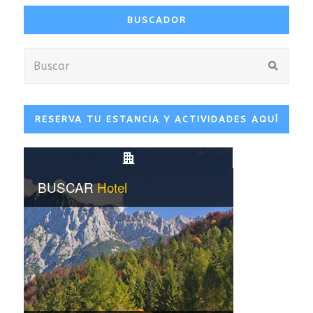
BUSCADOR
Buscar
Envia
RESERVA TU ESTANCIA Y ACTIVIDADES AQUÍ