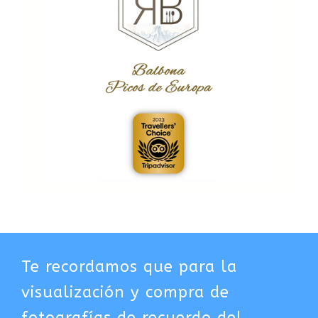
Te recordamos que para la
visualización y compra de
fotografías de recuerdo del