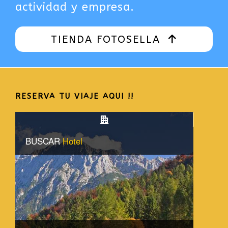
actividad y empresa.
TIENDA FOTOSELLA
RESERVA TU VIAJE AQUI !!