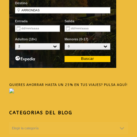
QUIERES AHORRAR HASTA UN 25% EN TUS VIAJES? PULSA AQUÍ!
CATEGORIAS DEL BLOG
CATEGORIAS
DEL