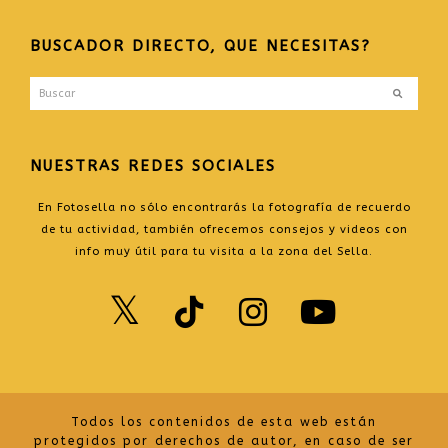
BLOG
BUSCADOR DIRECTO, QUE NECESITAS?
Buscar
Enviar
NUESTRAS REDES SOCIALES
En Fotosella no sólo encontrarás la fotografía de recuerdo
de tu actividad, también ofrecemos consejos y videos con
info muy útil para tu visita a la zona del Sella.
Twitter
TikTok
Instagr
Yout
Todos los contenidos de esta web están
protegidos por derechos de autor, en caso de ser