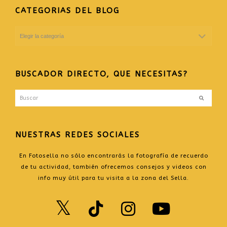
CATEGORIAS DEL BLOG
CATEGORIAS
DEL
BLOG
BUSCADOR DIRECTO, QUE NECESITAS?
Buscar
Enviar
NUESTRAS REDES SOCIALES
En Fotosella no sólo encontrarás la fotografía de recuerdo
de tu actividad, también ofrecemos consejos y videos con
info muy útil para tu visita a la zona del Sella.
Twitter
TikTok
Instagr
Yout