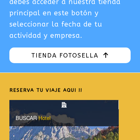
debes acceder a nuestra tienda
principal en este botón y
seleccionar la fecha de tu
actividad y empresa.
TIENDA FOTOSELLA
RESERVA TU VIAJE AQUI !!