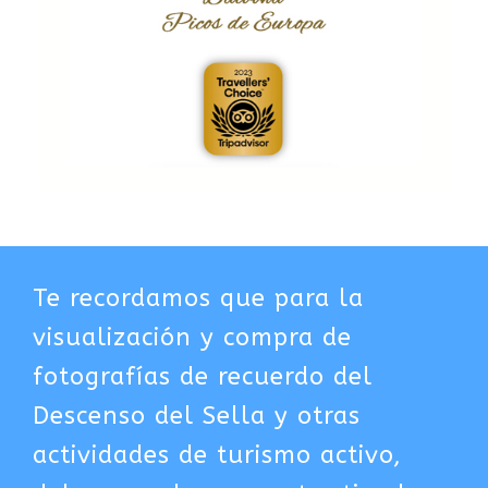
Te recordamos que para la
visualización y compra de
fotografías de recuerdo del
Descenso del Sella y otras
actividades de turismo activo,