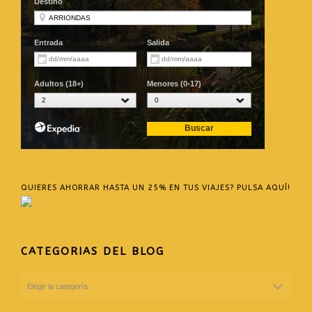
QUIERES AHORRAR HASTA UN 25% EN TUS VIAJES? PULSA AQUÍ!
CATEGORIAS DEL BLOG
CATEGORIAS
DEL
BLOG