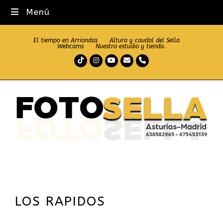
Menú
El tiempo en Arriondas
Altura y caudal del Sella
Webcams
Nuestro estudio y tienda.
Tiktok
Instagram
Youtube
Correo
Teléfono
electrónico
LOS RAPIDOS