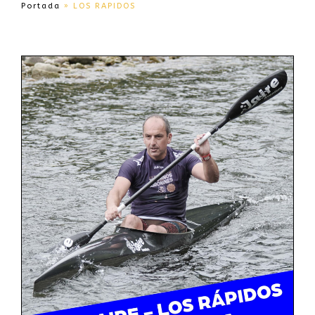
Portada
»
LOS RAPIDOS