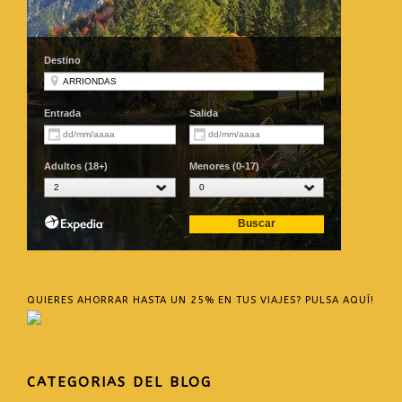
QUIERES AHORRAR HASTA UN 25% EN TUS VIAJES? PULSA AQUÍ!
CATEGORIAS DEL BLOG