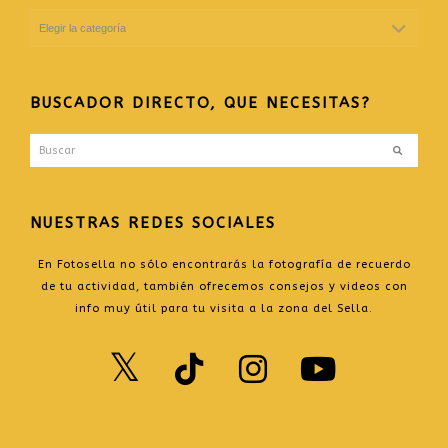
CATEGORIAS
DEL
BLOG
BUSCADOR DIRECTO, QUE NECESITAS?
Buscar
Enviar
NUESTRAS REDES SOCIALES
En Fotosella no sólo encontrarás la fotografía de recuerdo
de tu actividad, también ofrecemos consejos y videos con
info muy útil para tu visita a la zona del Sella.
Twitter
TikTok
Instagr
Yout