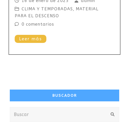
16 de enero de 2025
admin
CLIMA Y TEMPORADAS
,
MATERIAL
PARA EL DESCENSO
0 comentarios
Leer más
BUSCADOR
Buscar
Envia