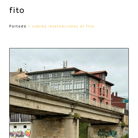
fito
Portada
»
subida internacional al fito