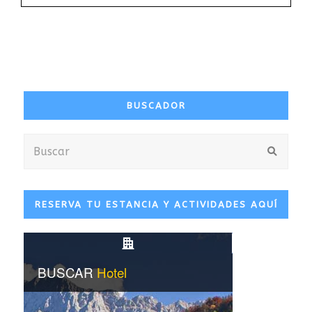
BUSCADOR
Buscar
Envia
RESERVA TU ESTANCIA Y ACTIVIDADES AQUÍ