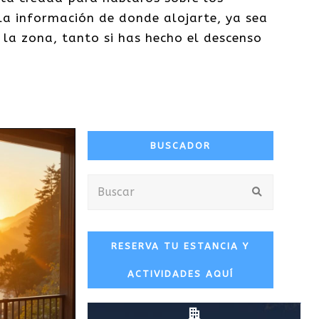
 la información de donde alojarte, ya sea
la zona, tanto si has hecho el descenso
BUSCADOR
Buscar
Enviar
RESERVA TU ESTANCIA Y
ACTIVIDADES AQUÍ