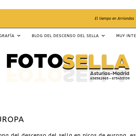
El tiempo en Arriondas
OGRAFÍA
BLOG DEL DESCENSO DEL SELLA
MUY INT
UROPA
zona del descenso del sella en picos de europa, e