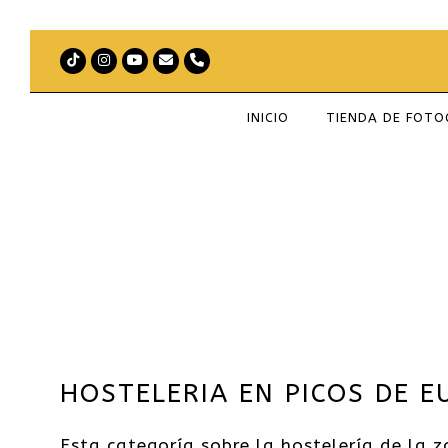
Tiktok
Instagram
Youtube
Correo
Teléfono
electrónico
INICIO
TIENDA DE FOT
HOSTELERIA EN PICOS DE E
Esta categoría sobre la hostelería de la 