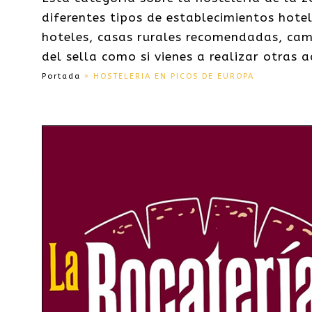
diferentes tipos de establecimientos hote
hoteles, casas rurales recomendadas, cam
del sella como si vienes a realizar otras a
Portada
»
HOSTELERIA EN PICOS DE EUROPA