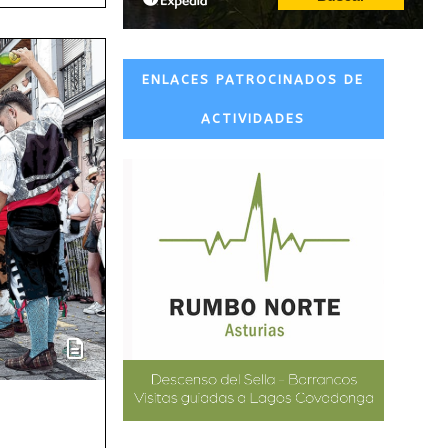
ENLACES PATROCINADOS DE
ACTIVIDADES